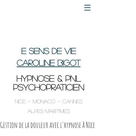
e sens de vie
Caroline BIGOT
HYPNOSE & PNL
psychopraticien
Nice - Monaco - Cannes
Alpes maritimes
Gestion de la douleur avec l'hypnose à Nice