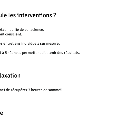
e les interventions ?
état modifié de conscience.
ant conscient.
s entretiens individuels sur mesure.
 1 à 5 séances permettent d’obtenir des résultats.
laxation
met de récupérer 3 heures de sommeil
de