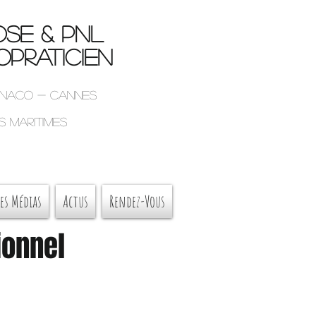
SE & PNL
praticien
onaco - Cannes
s maritimes
es Médias
Actus
Rendez-Vous
ionnel