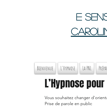
e sens
Caroli
Bienvenue
L'Hypnose
La PNL
Prépa
L’Hypnose pour
Vous souhaitez changer d'orient
Prise de parole en public