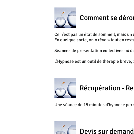
Comment se déroul
Ce n'est pas un état de sommeil, mais un 
En quelque sorte, on « rêve » tout en rest
Séances de presentation collectives où de
L’Hypnose est un outil de thérapie brève,
Récupération - Re
Une séance de 15 minutes d'hypnose per
Devis sur deman