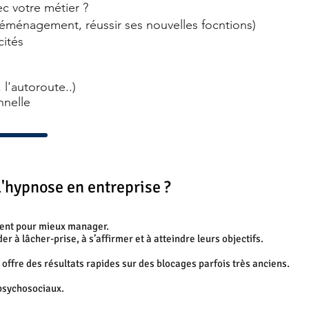
c votre métier ?
éménagement, réussir ses nouvelles focntions)
cités
 l'autoroute..)
nnelle
l'hypnose en entreprise ?
isent pour mieux manager.
der à lâcher-prise, à s’affirmer et à atteindre leurs objectifs.
ffre des résultats rapides sur des blocages parfois très anciens.
 psychosociaux.