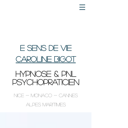
e sens de vie
Caroline BIGOT
HYPNOSE & PNL
psychopraticien
Nice - Monaco - Cannes
Alpes maritimes